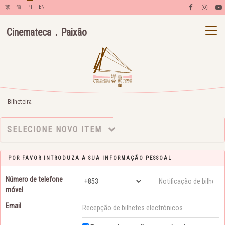
繁
简
PT
EN
Cinemateca．Paixão
Bilheteira
SELECIONE NOVO ITEM
POR FAVOR INTRODUZA A SUA INFORMAÇÃO PESSOAL
Número de telefone
móvel
Email