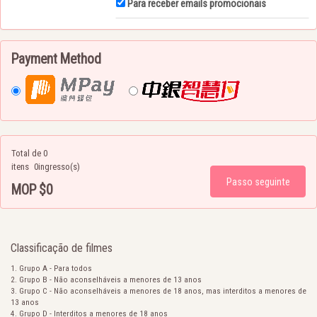
Para receber emails promocionais
Payment Method
Total de 0
itens
0ingresso(s)
MOP $0
Preço total
Classificação de filmes
Grupo A - Para todos
Grupo B - Não aconselháveis a menores de 13 anos
Grupo C - Não aconselháveis a menores de 18 anos, mas interditos a menores de
13 anos
Grupo D - Interditos a menores de 18 anos