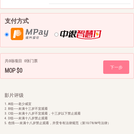
支付方式
共0场项目
0张门票
MOP $0
票价总值
影片评级
A组──老少咸宜
B组──未满十三岁不宜观看
C组──未满十八岁不宜观看，十三岁以下禁止观看
D组──未满十八岁禁止观看
色情──未满十八岁禁止观看，并受专有法律规范（第10/78/M号法律）